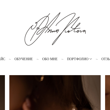
АЙС
ОБУЧЕНИЕ
ОБО МНЕ
ПОРТФОЛИО
ОТЗ