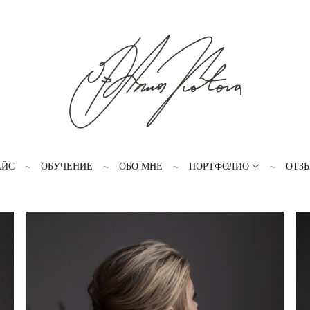
АЙС
ОБУЧЕНИЕ
ОБО МНЕ
ПОРТФОЛИО
ОТЗ