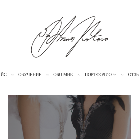
АЙС
ОБУЧЕНИЕ
ОБО МНЕ
ПОРТФОЛИО
ОТЗ