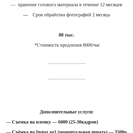
— хранение готового материала в течение 12 месяцев
—
Срок обработки фотографий 2 месяца
80 тыс.
*Стоимость продления 8000/час
Дополнительные услуги:
— Съемка на пленку — 6000 (25-30кадров)
— Съёмка на Instax sq1 (моментальная печать) — 3500р