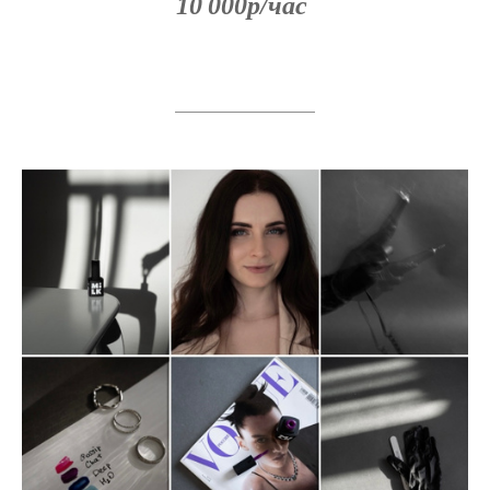
10 000р/час