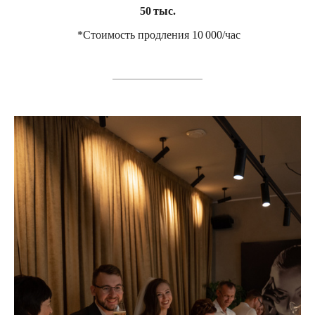
50 тыс.
*Стоимость продления 10 000/час