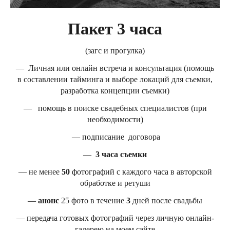
Пакет 3 часа
(загс и прогулка)
— Личная или онлайн встреча и консультация (помощь
в составлении тайминга и выборе локаций для съемки,
разработка концепции съемки)
— помощь в поиске свадебных специалистов (при
необходимости)
— подписание договора
—
3 часа съемки
— не менее
50
фотографий с каждого часа в авторской
обработке и ретуши
—
анонс
25 фото в течение
3
дней после свадьбы
— передача готовых фотографий через личную онлайн-
галерею на моем сайте