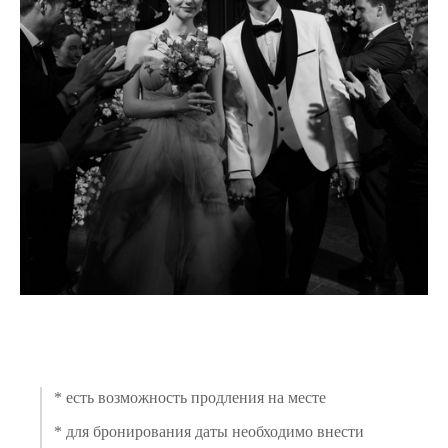
* есть возможность продления на месте
* для бронирования даты необходимо внести