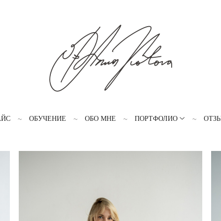
АЙС
ОБУЧЕНИЕ
ОБО МНЕ
ПОРТФОЛИО
ОТЗ